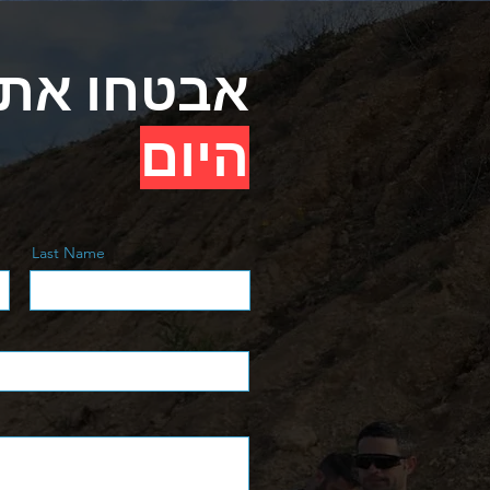
.אבטחו את
היום
Last Name