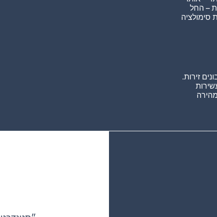
ת – החל
 סימולציה
נים זירות.
עשירות
מהירה