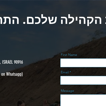
 הקהילה שלכם. התח
First Name
 ISRAEL 90916
Email
e on Whatsapp)
Message