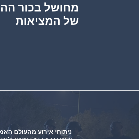
מחושל בכור ההי
של המציאות
ניתוחי אירוע מהעולם האמי