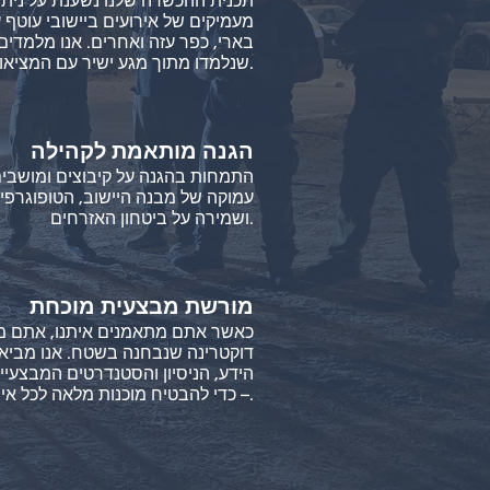
תכנית ההכשרה שלנו נשענת על ניתו
מעמיקים של אירועים ביישובי עוטף 
בארי, כפר עזה ואחרים. אנו מלמדי
שנלמדו מתוך מגע ישיר עם המציאות.
הגנה מותאמת לקהילה
התמחות בהגנה על קיבוצים ומושבים
עמוקה של מבנה היישוב, הטופוגרפי
ושמירה על ביטחון האזרחים.
מורשת מבצעית מוכחת
כאשר אתם מתאמנים איתנו, אתם 
דוקטרינה שנבחנה בשטח. אנו מביא
הידע, הניסיון והסטנדרטים המבצעיי
– כדי להבטיח מוכנות מלאה לכל איום, בכל זמן.