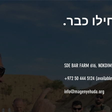
ילו כבר
SDE BAR FARM 616,
NOKDIM,
+972 50 444 5124 (availabl
info@magenyehuda.org