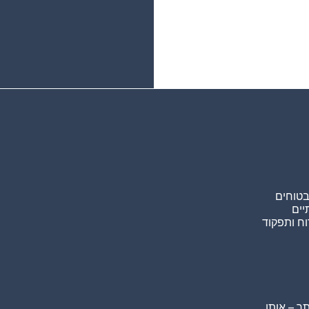
בטוחים
יים
וח ותפקוד
ר – אותו