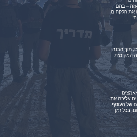
חים
עזה – בהם
ם את הלקחים
, תוך הבנה
ה המקומית
מאמצים
ים אליכם את
ם של העוטף