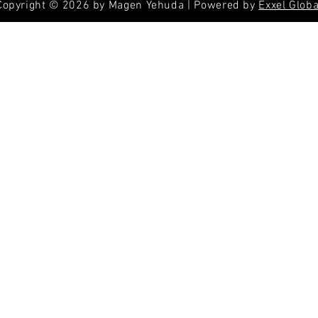
Copyright © 2026 by Magen Yehuda | Powered by
Exxel Globa