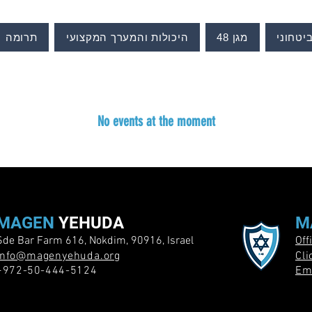
ביטחוני
מגן 48
היכולות והמערך המקצועי
תרומה
No events at the moment
MAGEN
YEHUDA
M
Sde Bar Farm 616, Nokdim, 90916, Israel
Off
info@magenyehuda.org
Cl
+972-50-444-5124
Ema