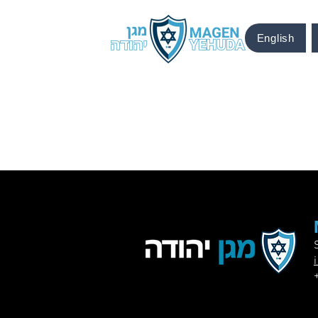
English