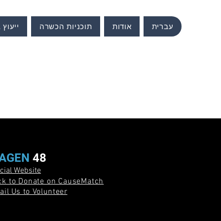
עברית
אודות
תוכניות הכשרה
ייעוץ 
AGEN
48
icial Website
ick to Donate on CauseMatch
il Us to Volunteer